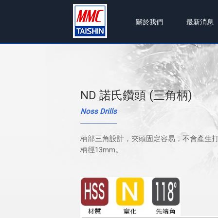
關於我們
最新消息
ND 諾氏鑽頭 (三角柄)
Noss Drills
柄部三角設計，夾頭固定容易，不會產生
柄徑13mm。