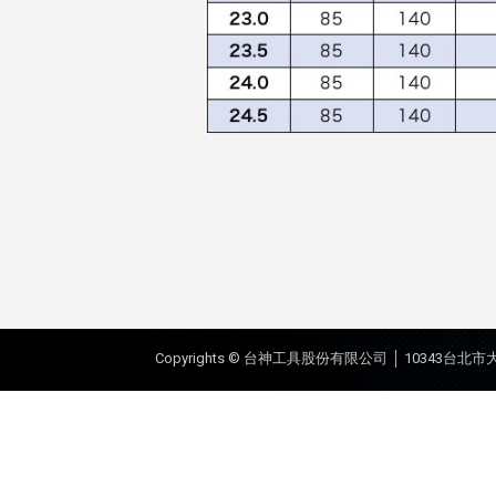
Copyrights © 台神工具股份有限公司 │ 10343台北市大同