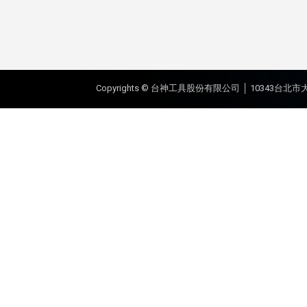
Copyrights © 台神工具股份有限公司 │ 10343台北市大同