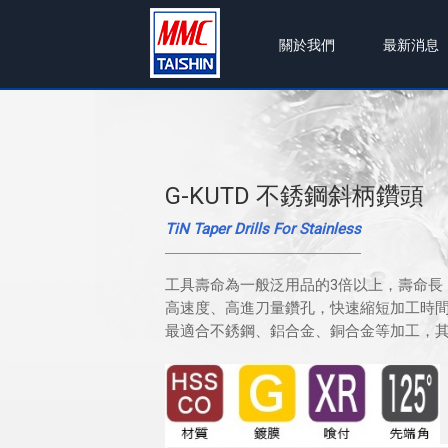
關於我們
最新消息
G-KUTD 不銹鋼斜柄鑽頭
TiN Taper Drills For Stainless
工具壽命為一般泛用品的3倍以上，壽命長
高速度、高進刀量鑽孔，快速縮短加工時
最適合不銹鋼、鋁合金、銅合金等加工，