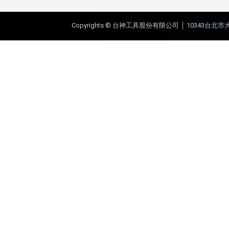
Copyrights © 台神工具股份有限公司 │ 10343台北市大同