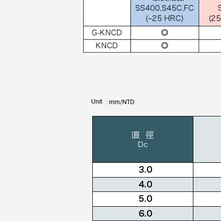
Unit
: mm/NTD